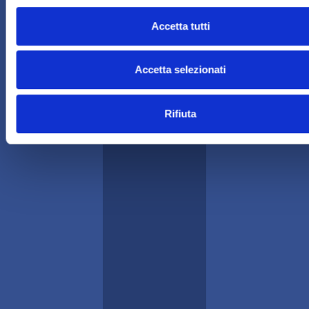
Per maggiori dettagli consulta la presente Cookie Policy e la
Accetta tutti
[Privacy Policy].
Accetta selezionati
Rifiuta