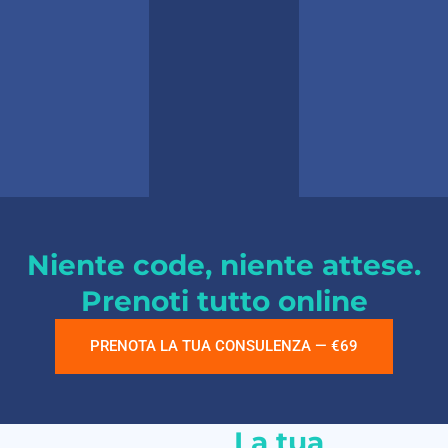
Niente code, niente attese.
Prenoti tutto online
PRENOTA LA TUA CONSULENZA — €69
La tua