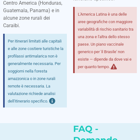
Centro America (Honduras,
Guatemala, Panama) e in
L'America Latina è una delle
alcune zone rurali dei
aree geografiche con maggiore
Caraibi.
variabilità di rischio sanitario tra
una zona e l'altra dello stesso
Per itinerari limitati alle capitali
paese. Un piano vaccinale
e alle zone costiere turistiche la
generico per 'il Brasile' non
profilassi antimalarica non è
esiste — dipende da dove vai e
generalmente necessaria. Per
per quanto tempo.
soggiorni nella foresta
amazzonica o in zone rurali
remote è necessaria. La
valutazione richiede analisi
dell'itinerario specifico.
FAQ -