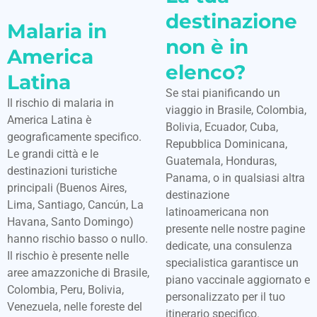
destinazione
Malaria in
non è in
America
elenco?
Latina
Se stai pianificando un
Il rischio di malaria in
viaggio in Brasile, Colombia,
America Latina è
Bolivia, Ecuador, Cuba,
geograficamente specifico.
Repubblica Dominicana,
Le grandi città e le
Guatemala, Honduras,
destinazioni turistiche
Panama, o in qualsiasi altra
principali (Buenos Aires,
destinazione
Lima, Santiago, Cancún, La
latinoamericana non
Havana, Santo Domingo)
presente nelle nostre pagine
hanno rischio basso o nullo.
dedicate, una consulenza
Il rischio è presente nelle
specialistica garantisce un
aree amazzoniche di Brasile,
piano vaccinale aggiornato e
Colombia, Peru, Bolivia,
personalizzato per il tuo
Venezuela, nelle foreste del
itinerario specifico.