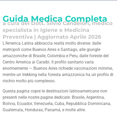
Guida Medica Completa
a cura del Dott. Silvio Candelori, medico
specialista in Igiene e Medicina
Preventiva | Aggiornato Aprile 2026
L’America Latina abbraccia realtà molto diverse: dalle
metropoli come Buenos Aires e Santiago, alle giungle
amazzoniche di Brasile, Colombia e Peru, dalle foreste del
Centro America ai Caraibi. Il profilo sanitario varia
enormemente — Buenos Aires richiede vaccinazioni minime,
mentre un trekking nella foresta amazzonica ha un profilo di
rischio molto più complesso.
Questa pagina copre le destinazioni latinoamericane non
presenti nelle nostre pagine dedicate: Brasile, Argentina,
Bolivia, Ecuador, Venezuela, Cuba, Repubblica Dominicana,
Guatemala, Honduras, Panamá, e molte altre.