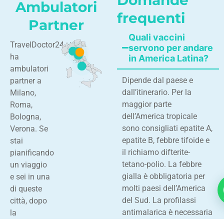
Domande
Ambulatori
frequenti
Partner
Quali vaccini
TravelDoctor24
servono per andare
ha
in America Latina?
ambulatori
Dipende dal paese e
partner a
dall’itinerario. Per la
Milano,
maggior parte
Roma,
dell’America tropicale
Bologna,
sono consigliati epatite A,
Verona. Se
epatite B, febbre tifoide e
stai
il richiamo difterite-
pianificando
tetano-polio. La febbre
un viaggio
gialla è obbligatoria per
e sei in una
molti paesi dell’America
di queste
del Sud. La profilassi
città, dopo
antimalarica è necessaria
la