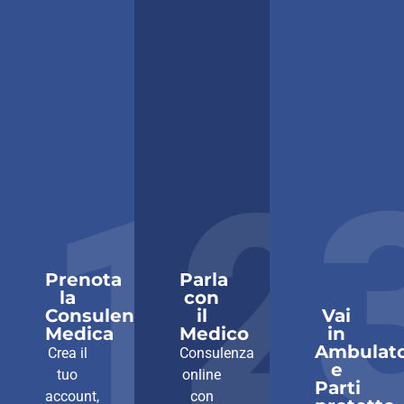
1
2
Prenota
Parla
la
con
Consulenza
il
Vai
Medica
Medico
in
Ambulato
Crea il
Consulenza
e
tuo
online
Parti
account,
con