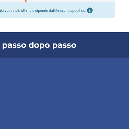
ilo vaccinale ottimale dipende dall'itinerario specifico.
a passo dopo passo