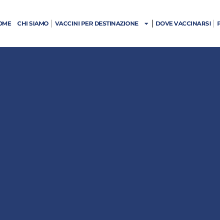
OME
CHI SIAMO
VACCINI PER DESTINAZIONE
DOVE VACCINARSI