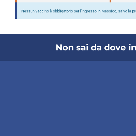
Nessun vaccino è obbligatorio per l'ingresso in Messico, salvo la prov
Non sai da dove i