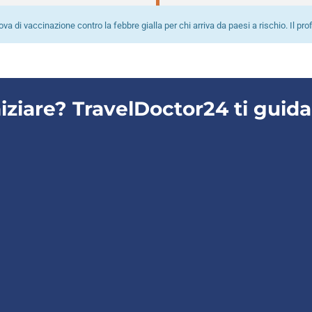
a di vaccinazione contro la febbre gialla per chi arriva da paesi a rischio. Il prof
niziare? TravelDoctor24 ti guid