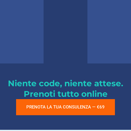
Niente code, niente attese.
Prenoti tutto online
PRENOTA LA TUA CONSULENZA — €69